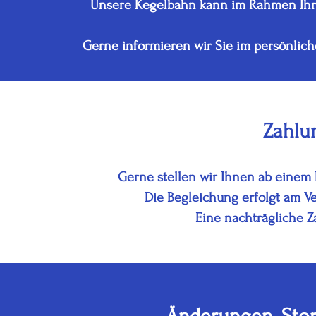
Unsere Kegelbahn kann im Rahmen Ihre
Gerne informieren wir Sie im persönlic
Zahlu
Gerne stellen wir Ihnen ab einem
Die Begleichung erfolgt am Ve
Eine nachträgliche Z
Änderungen, Sto