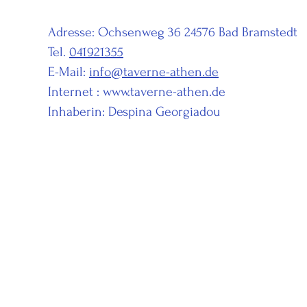
Adresse: Ochsenweg 36 24576 Bad Bramstedt
Tel.
041921355
E-Mail:
info@taverne-athen.de
Internet :
www.taverne-athen.de
Inhaberin: Despina Georgiadou