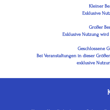
Kleiner Be
Exklusive Nut
Großer Ber
Exklusive Nutzung wird 
Geschlossene Ge
Bei Veranstaltungen in dieser Größe
exklusive Nutzun