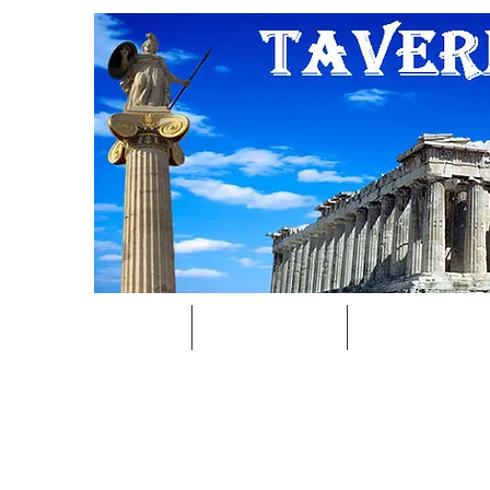
Start
Speisekarte
Kegelbahn