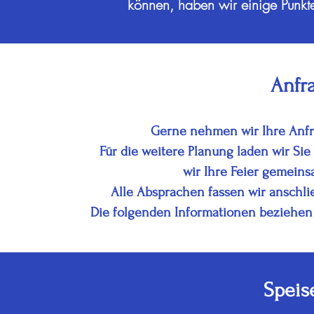
können, haben wir einige Punkte 
Anfr
Gerne nehmen wir Ihre Anfra
Für die weitere Planung laden wir Si
wir Ihre Feier gemeins
Alle Absprachen fassen wir anschli
Die folgenden Informationen beziehen 
Speis