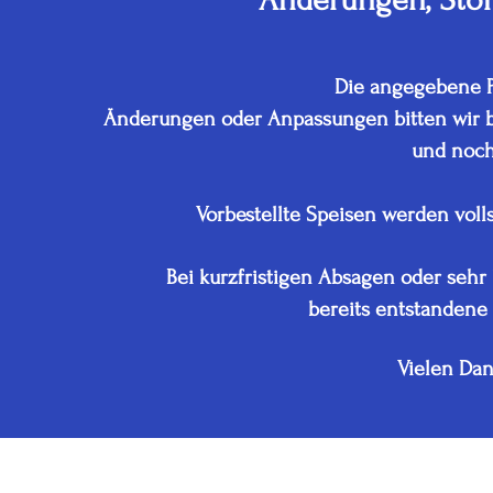
Die angegebene Pe
Änderungen oder Anpassungen bitten wir bis
und noch
Vorbestellte Speisen werden voll
Bei kurzfristigen Absagen oder sehr
bereits entstandene 
Vielen
Dan